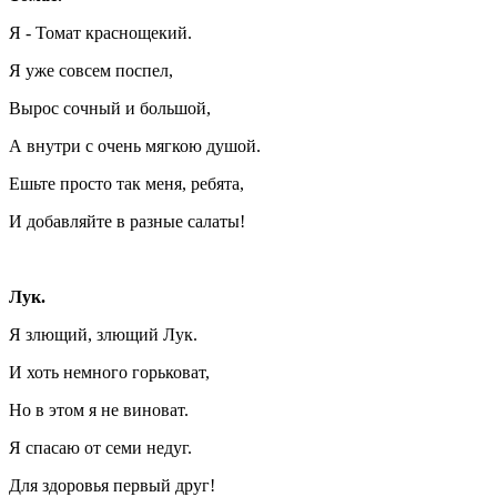
Я - Томат краснощекий.
Я уже совсем поспел,
Вырос сочный и большой,
А внутри с очень мягкою душой.
Ешьте просто так меня, ребята,
И добавляйте в разные салаты!
Лук.
Я злющий, злющий Лук.
И хоть немного горьковат,
Но в этом я не виноват.
Я спасаю от семи недуг.
Для здоровья первый друг!