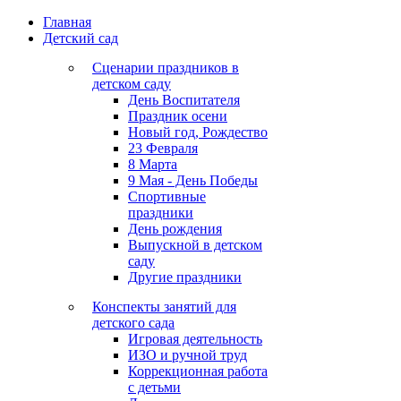
Главная
Детский сад
Сценарии праздников в
детском саду
День Воспитателя
Праздник осени
Новый год, Рождество
23 Февраля
8 Марта
9 Мая - День Победы
Спортивные
праздники
День рождения
Выпускной в детском
саду
Другие праздники
Конспекты занятий для
детского сада
Игровая деятельность
ИЗО и ручной труд
Коррекционная работа
с детьми