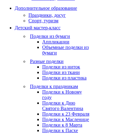
Дополнительное образование
Праздники, досуг
Спорт, туризм
Детский мастер-класс
Поделки из бумаги
Аппликации
Объемные поделки из
бумаги
Разные поделки
Поделки из ниток
Поделки из ткани
Поделки из пластика
Поделки к праздникам
Поделки к Новому
году
Поделки к Дню
Святого Валентина
Поделки к 23 Февраля
Поделки к Масленице
Поделки к 8 Марта
Поделки к Пасхе