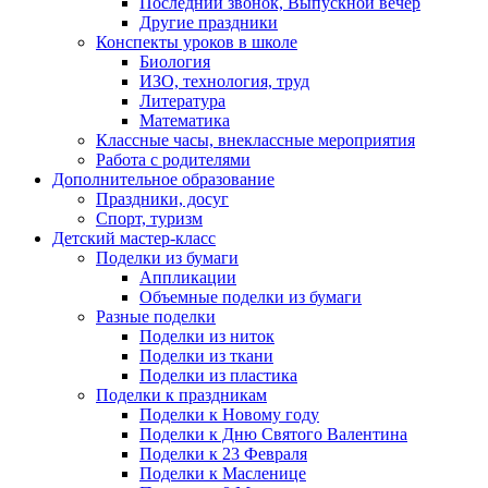
Последний звонок, Выпускной вечер
Другие праздники
Конспекты уроков в школе
Биология
ИЗО, технология, труд
Литература
Математика
Классные часы, внеклассные мероприятия
Работа с родителями
Дополнительное образование
Праздники, досуг
Спорт, туризм
Детский мастер-класс
Поделки из бумаги
Аппликации
Объемные поделки из бумаги
Разные поделки
Поделки из ниток
Поделки из ткани
Поделки из пластика
Поделки к праздникам
Поделки к Новому году
Поделки к Дню Святого Валентина
Поделки к 23 Февраля
Поделки к Масленице