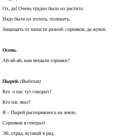
Ох, да! Очень трудно было их растить:
Надо было их полоть, поливать,
Защищать от напасти разной: сорняков, да жуков.
Осень.
Ай-яй-яй, вам мешали сорняки?
Пырей.
(Выбегая)
Кто о нас тут говорит?
Кто нас звал?
Я – Пырей распоряжаюсь на земле,
Сорняков я генерал!
Эй, отряд, вставай в ряд,