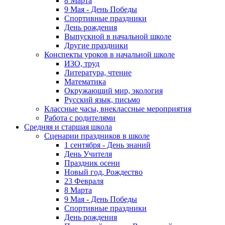
8 Марта
9 Мая - День Победы
Спортивные праздники
День рождения
Выпускной в начальной школе
Другие праздники
Конспекты уроков в начальной школе
ИЗО, труд
Литература, чтение
Математика
Окружающий мир, экология
Русский язык, письмо
Классные часы, внеклассные мероприятия
Работа с родителями
Средняя и старшая школа
Сценарии праздников в школе
1 сентября - День знаний
День Учителя
Праздник осени
Новый год, Рождество
23 Февраля
8 Марта
9 Мая - День Победы
Спортивные праздники
День рождения