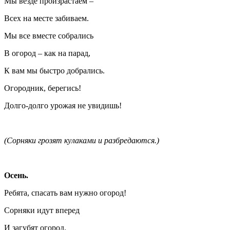
Мы везде произрастаем –
Всех на месте забиваем.
Мы все вместе собрались
В огород – как на парад,
К вам мы быстро добрались.
Огородник, берегись!
Долго-долго урожая не увидишь!
(
Сорняки
грозят кулаками и
разбредаются.
)
Осень.
Ребята, спасать вам нужно огород!
Сорняки идут вперед
И загубят огород.