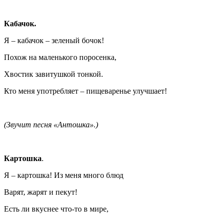
Кабачок.
Я – кабачок – зеленый бочок!
Похож на маленького поросенка,
Хвостик завитушкой тонкой.
Кто меня употребляет – пищеваренье улучшает!
(Звучит песня «Антошка».)
Картошка
.
Я – картошка! Из меня много блюд
Варят, жарят и пекут!
Есть ли вкуснее что-то в мире,