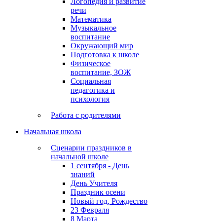
Логопедия и развитие
речи
Математика
Музыкальное
воспитание
Окружающий мир
Подготовка к школе
Физическое
воспитание, ЗОЖ
Социальная
педагогика и
психология
Работа с родителями
Начальная школа
Сценарии праздников в
начальной школе
1 сентября - День
знаний
День Учителя
Праздник осени
Новый год, Рождество
23 Февраля
8 Марта