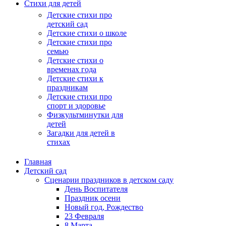
Стихи для детей
Детские стихи про
детский сад
Детские стихи о школе
Детские стихи про
семью
Детские стихи о
временах года
Детские стихи к
праздникам
Детские стихи про
спорт и здоровье
Физкультминутки для
детей
Загадки для детей в
стихах
Главная
Детский сад
Сценарии праздников в детском саду
День Воспитателя
Праздник осени
Новый год, Рождество
23 Февраля
8 Марта