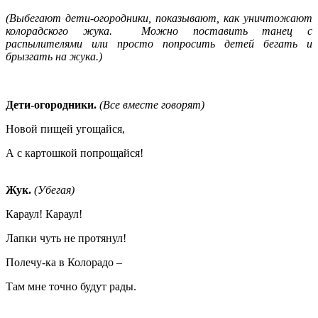
(Выбегают дети-огородники, показывают, как уничтожают
колорадского жука. Можно поставить танец с
распылителями или просто попросить детей бегать и
брызгать на жука.)
Дети-огородники.
(Все вместе говорят)
Новой пищей угощайся,
А с картошкой попрощайся!
Жук.
(Убегая)
Караул! Караул!
Лапки чуть не протянул!
Полечу-ка в Колорадо –
Там мне точно будут рады.