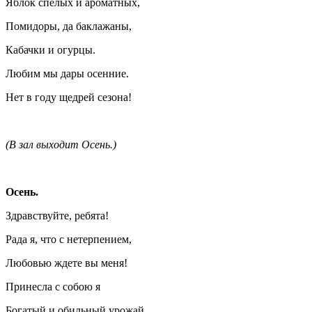
Яблок спелых и ароматных,
Помидоры, да баклажаны,
Кабачки и огурцы.
Любим мы дары осенние.
Нет в году щедрей сезона!
(В зал выходит Осень.)
Осень.
Здравствуйте, ребята!
Рада я, что с нетерпением,
Любовью ждете вы меня!
Принесла с собою я
Богатый и обильный урожай.