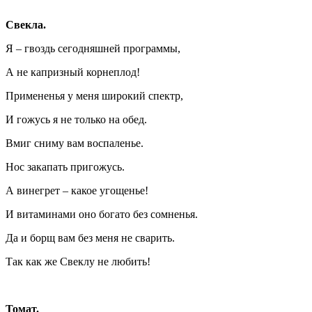
Свекла.
Я – гвоздь сегодняшней программы,
А не капризный корнеплод!
Примененья у меня широкий спектр,
И гожусь я не только на обед.
Вмиг сниму вам воспаленье.
Нос закапать пригожусь.
А винегрет – какое угощенье!
И витаминами оно богато без сомненья.
Да и борщ вам без меня не сварить.
Так как же Свеклу не любить!
Томат.