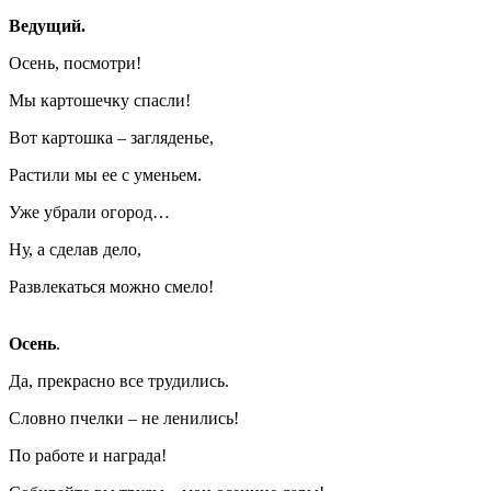
Ведущий.
Осень, посмотри!
Мы картошечку спасли!
Вот картошка – загляденье,
Растили мы ее с уменьем.
Уже убрали огород…
Ну, а сделав дело,
Развлекаться можно смело!
Осень
.
Да, прекрасно все трудились.
Словно пчелки – не ленились!
По работе и награда!