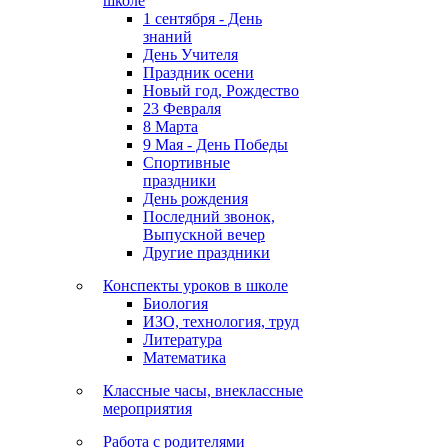
школе
1 сентября - День
знаний
День Учителя
Праздник осени
Новый год, Рождество
23 Февраля
8 Марта
9 Мая - День Победы
Спортивные
праздники
День рождения
Последний звонок,
Выпускной вечер
Другие праздники
Конспекты уроков в школе
Биология
ИЗО, технология, труд
Литература
Математика
Классные часы, внеклассные
мероприятия
Работа с родителями