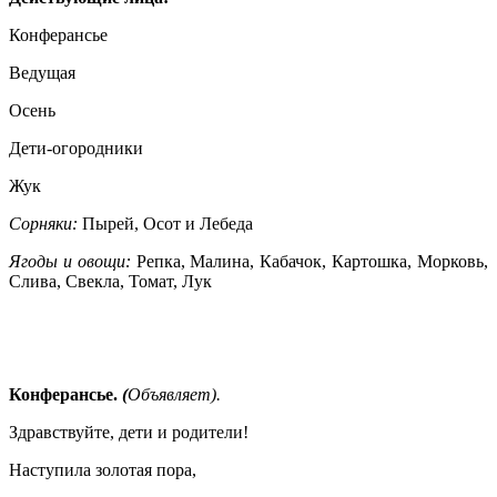
Конферансье
Ведущая
Осень
Дети-огородники
Жук
Сорняки:
Пырей, Осот и Лебеда
Ягоды и овощи:
Репка, Малина, Кабачок, Картошка, Морковь,
Слива, Свекла, Томат, Лук
Конферансье.
(
Объявляет).
Здравствуйте, дети и родители!
Наступила золотая пора,