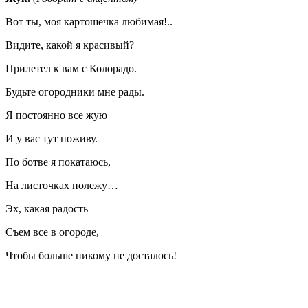
Вот ты, моя картошечка любимая!..
Видите, какой я красивый?
Прилетел к вам с Колорадо.
Будьте огородники мне рады.
Я постоянно все жую
И у вас тут поживу.
По ботве я покатаюсь,
На листочках полежу…
Эх, какая радость –
Съем все в огороде,
Чтобы больше никому не досталось!