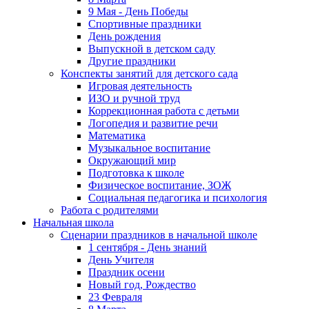
9 Мая - День Победы
Спортивные праздники
День рождения
Выпускной в детском саду
Другие праздники
Конспекты занятий для детского сада
Игровая деятельность
ИЗО и ручной труд
Коррекционная работа с детьми
Логопедия и развитие речи
Математика
Музыкальное воспитание
Окружающий мир
Подготовка к школе
Физическое воспитание, ЗОЖ
Социальная педагогика и психология
Работа с родителями
Начальная школа
Сценарии праздников в начальной школе
1 сентября - День знаний
День Учителя
Праздник осени
Новый год, Рождество
23 Февраля