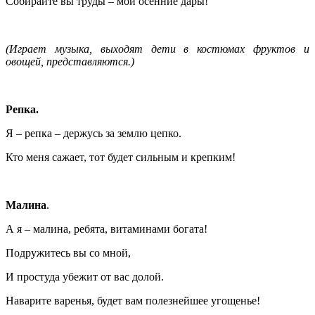
Собирайте вы труды – мои осенние дары!
(Играет музыка, выходят дети в костюмах фруктов и
овощей, представляются.)
Репка.
Я – репка – держусь за землю цепко.
Кто меня сажает, тот будет сильным и крепким!
Малина
.
А я – малина, ребята, витаминами богата!
Подружитесь вы со мной,
И простуда убежит от вас долой.
Наварите варенья, будет вам полезнейшее угощенье!