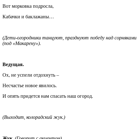
Вот морковка подросла,
Кабачки и баклажаны…
(Дети-огородники танцуют, празднуют победу над сорняками
(под «Макарену»).
Ведущая.
Ох, не успели отдохнуть –
Несчастье новое явилось.
И опять придется нам спасать наш огород.
(Выходит, колорадский жук.)
Жук.
(Говорит с акцентом)