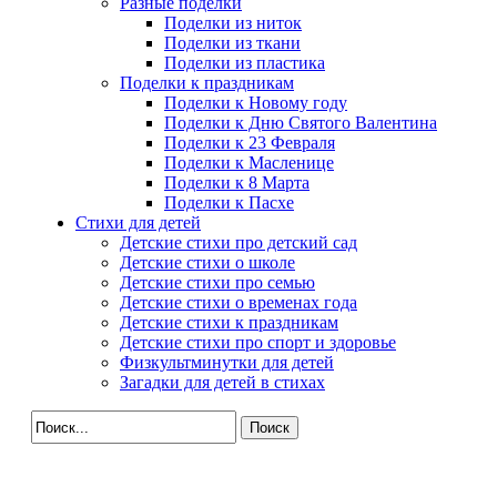
Разные поделки
Поделки из ниток
Поделки из ткани
Поделки из пластика
Поделки к праздникам
Поделки к Новому году
Поделки к Дню Святого Валентина
Поделки к 23 Февраля
Поделки к Масленице
Поделки к 8 Марта
Поделки к Пасхе
Стихи для детей
Детские стихи про детский сад
Детские стихи о школе
Детские стихи про семью
Детские стихи о временах года
Детские стихи к праздникам
Детские стихи про спорт и здоровье
Физкультминутки для детей
Загадки для детей в стихах
Поиск