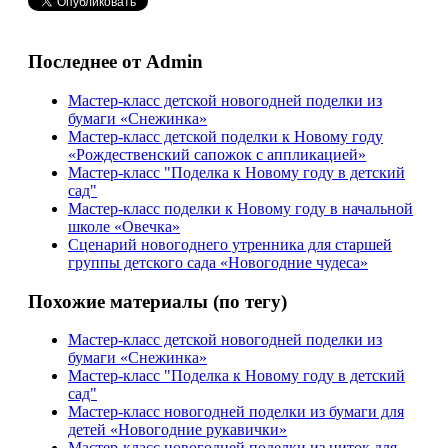
Последнее от Admin
Мастер-класс детской новогодней поделки из
бумаги «Снежинка»
Мастер-класс детской поделки к Новому году
«Рождественский сапожок с аппликацией»
Мастер-класс "Поделка к Новому году в детский
сад"
Мастер-класс поделки к Новому году в начальной
школе «Овечка»
Сценарий новогоднего утренника для старшей
группы детского сада «Новогодние чудеса»
Похожие материалы (по тегу)
Мастер-класс детской новогодней поделки из
бумаги «Снежинка»
Мастер-класс "Поделка к Новому году в детский
сад"
Мастер-класс новогодней поделки из бумаги для
детей «Новогодние рукавички»
Мастер-класс новогодней поделки из ниток для