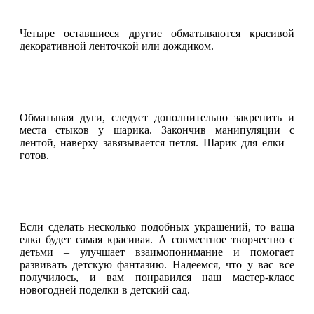
Четыре оставшиеся другие обматываются красивой
декоративной ленточкой или дождиком.
Обматывая дуги, следует дополнительно закрепить и
места стыков у шарика. Закончив манипуляции с
лентой, наверху завязывается петля. Шарик для елки –
готов.
Если сделать несколько подобных украшений, то ваша
елка будет самая красивая. А совместное творчество с
детьми – улучшает взаимопонимание и помогает
развивать детскую фантазию. Надеемся, что у вас все
получилось, и вам понравился наш мастер-класс
новогодней поделки в детский сад.