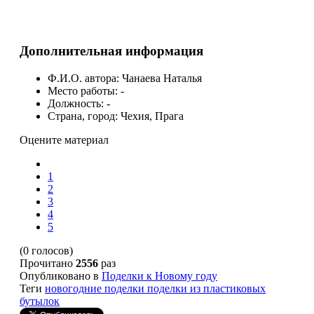
Дополнительная информация
Ф.И.О. автора:
Чанаева Наталья
Место работы:
-
Должность:
-
Страна, город:
Чехия, Прага
Оцените материал
1
2
3
4
5
(0 голосов)
Прочитано
2556
раз
Опубликовано в
Поделки к Новому году
Теги
новогодние поделки
поделки из пластиковых
бутылок