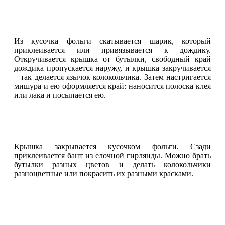
Из кусочка фольги скатывается шарик, который
приклеивается или привязывается к дождику.
Откручивается крышка от бутылки, свободный край
дождика пропускается наружу, и крышка закручивается
– так делается язычок колокольчика. Затем настригается
мишура и ею оформляется край: наносится полоска клея
или лака и посыпается ею.
Крышка закрывается кусочком фольги. Сзади
приклеивается бант из елочной гирлянды. Можно брать
бутылки разных цветов и делать колокольчики
разноцветные или покрасить их разными красками.