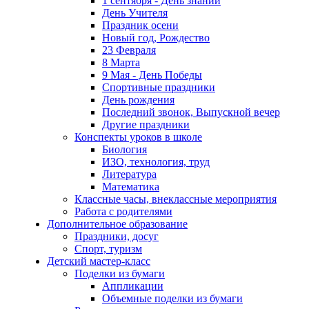
1 сентября - День знаний
День Учителя
Праздник осени
Новый год, Рождество
23 Февраля
8 Марта
9 Мая - День Победы
Спортивные праздники
День рождения
Последний звонок, Выпускной вечер
Другие праздники
Конспекты уроков в школе
Биология
ИЗО, технология, труд
Литература
Математика
Классные часы, внеклассные мероприятия
Работа с родителями
Дополнительное образование
Праздники, досуг
Спорт, туризм
Детский мастер-класс
Поделки из бумаги
Аппликации
Объемные поделки из бумаги