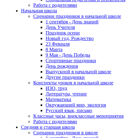
Работа с родителями
Начальная школа
Сценарии праздников в начальной школе
1 сентября - День знаний
День Учителя
Праздник осени
Новый год, Рождество
23 Февраля
8 Марта
9 Мая - День Победы
Спортивные праздники
День рождения
Выпускной в начальной школе
Другие праздники
Конспекты уроков в начальной школе
ИЗО, труд
Литература, чтение
Математика
Окружающий мир, экология
Русский язык, письмо
Классные часы, внеклассные мероприятия
Работа с родителями
Средняя и старшая школа
Сценарии праздников в школе