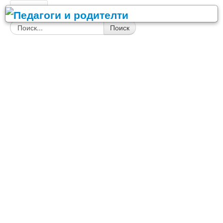
Главная
Поиск
Детский сад
Сценарии праздников в детском саду
День Воспитателя
Праздник осени
Новый год, Рождество
23 Февраля
8 Марта
9 Мая - День Победы
Спортивные праздники
День рождения
Выпускной в детском саду
Другие праздники
Конспекты занятий для детского сада
Игровая деятельность
ИЗО и ручной труд
Коррекционная работа с детьми
Логопедия и развитие речи
Математика
Музыкальное воспитание