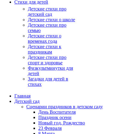
Стихи для детей
Детские стихи про
детский сад
Детские стихи о школе
Детские стихи про
семью
Детские стихи о
временах года
Детские стихи к
праздникам
Детские стихи про
спорт и здоровье
Физкультминутки для
детей
Загадки для детей в
стихах
Главная
Детский сад
Сценарии праздников в детском саду
День Воспитателя
Праздник осени
Новый год, Рождество
23 Февраля
8 Марта