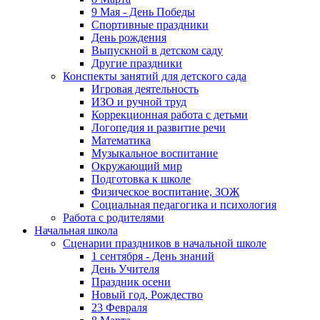
9 Мая - День Победы
Спортивные праздники
День рождения
Выпускной в детском саду
Другие праздники
Конспекты занятий для детского сада
Игровая деятельность
ИЗО и ручной труд
Коррекционная работа с детьми
Логопедия и развитие речи
Математика
Музыкальное воспитание
Окружающий мир
Подготовка к школе
Физическое воспитание, ЗОЖ
Социальная педагогика и психология
Работа с родителями
Начальная школа
Сценарии праздников в начальной школе
1 сентября - День знаний
День Учителя
Праздник осени
Новый год, Рождество
23 Февраля