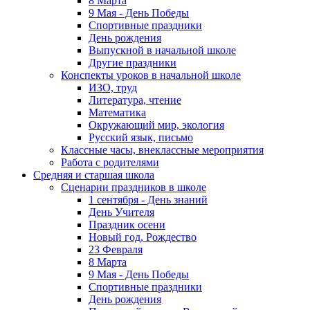
8 Марта
9 Мая - День Победы
Спортивные праздники
День рождения
Выпускной в начальной школе
Другие праздники
Конспекты уроков в начальной школе
ИЗО, труд
Литература, чтение
Математика
Окружающий мир, экология
Русский язык, письмо
Классные часы, внеклассные мероприятия
Работа с родителями
Средняя и старшая школа
Сценарии праздников в школе
1 сентября - День знаний
День Учителя
Праздник осени
Новый год, Рождество
23 Февраля
8 Марта
9 Мая - День Победы
Спортивные праздники
День рождения