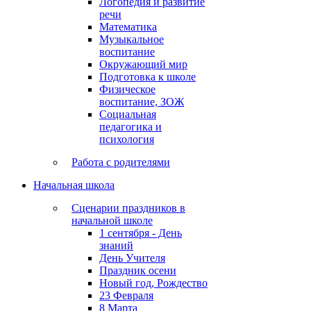
Логопедия и развитие
речи
Математика
Музыкальное
воспитание
Окружающий мир
Подготовка к школе
Физическое
воспитание, ЗОЖ
Социальная
педагогика и
психология
Работа с родителями
Начальная школа
Сценарии праздников в
начальной школе
1 сентября - День
знаний
День Учителя
Праздник осени
Новый год, Рождество
23 Февраля
8 Марта