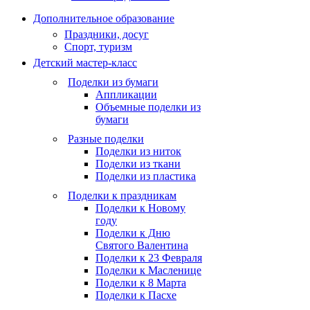
Дополнительное образование
Праздники, досуг
Спорт, туризм
Детский мастер-класс
Поделки из бумаги
Аппликации
Объемные поделки из
бумаги
Разные поделки
Поделки из ниток
Поделки из ткани
Поделки из пластика
Поделки к праздникам
Поделки к Новому
году
Поделки к Дню
Святого Валентина
Поделки к 23 Февраля
Поделки к Масленице
Поделки к 8 Марта
Поделки к Пасхе