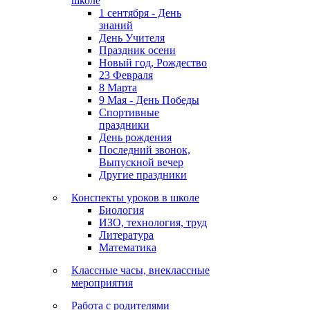
школе
1 сентября - День
знаний
День Учителя
Праздник осени
Новый год, Рождество
23 Февраля
8 Марта
9 Мая - День Победы
Спортивные
праздники
День рождения
Последний звонок,
Выпускной вечер
Другие праздники
Конспекты уроков в школе
Биология
ИЗО, технология, труд
Литература
Математика
Классные часы, внеклассные
мероприятия
Работа с родителями