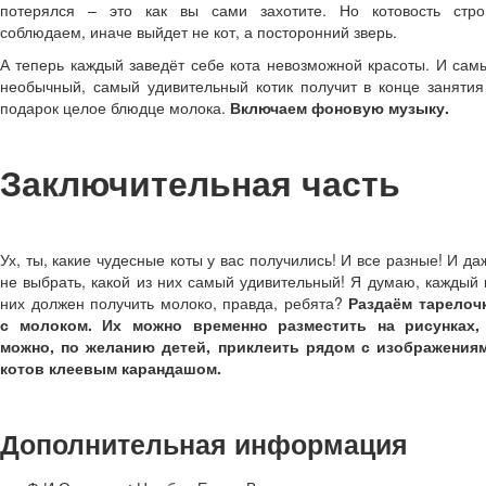
потерялся – это как вы сами захотите. Но котовость стро
соблюдаем, иначе выйдет не кот, а посторонний зверь.
А теперь каждый заведёт себе кота невозможной красоты. И сам
необычный, самый удивительный котик получит в конце занятия
подарок целое блюдце молока.
Включаем фоновую музыку.
Заключительная часть
Ух, ты, какие чудесные коты у вас получились! И все разные! И да
не выбрать, какой из них самый удивительный! Я думаю, каждый 
них должен получить молоко, правда, ребята?
Раздаём тарелоч
с молоком. Их можно временно разместить на рисунках,
можно, по желанию детей, приклеить рядом с изображения
котов клеевым карандашом.
Дополнительная информация