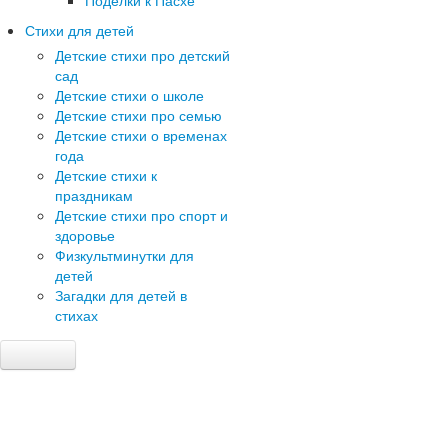
Поделки к Пасхе
Стихи для детей
Детские стихи про детский
сад
Детские стихи о школе
Детские стихи про семью
Детские стихи о временах
года
Детские стихи к
праздникам
Детские стихи про спорт и
здоровье
Физкультминутки для
детей
Загадки для детей в
стихах
Главная
Детский сад
Сценарии праздников в детском саду