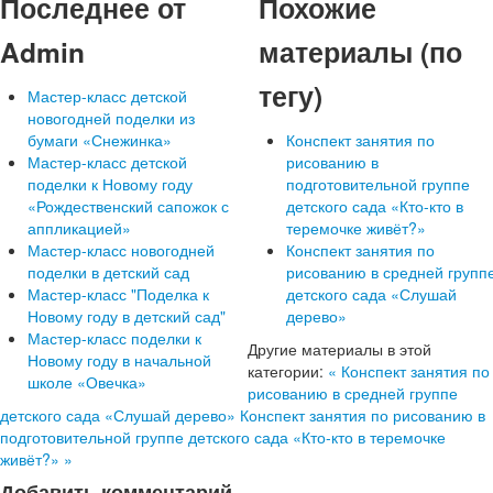
Последнее от
Похожие
Admin
материалы (по
тегу)
Мастер-класс детской
новогодней поделки из
бумаги «Снежинка»
Конспект занятия по
Мастер-класс детской
рисованию в
поделки к Новому году
подготовительной группе
«Рождественский сапожок с
детского сада «Кто-кто в
аппликацией»
теремочке живёт?»
Мастер-класс новогодней
Конспект занятия по
поделки в детский сад
рисованию в средней групп
Мастер-класс "Поделка к
детского сада «Слушай
Новому году в детский сад"
дерево»
Мастер-класс поделки к
Другие материалы в этой
Новому году в начальной
категории:
« Конспект занятия по
школе «Овечка»
рисованию в средней группе
детского сада «Слушай дерево»
Конспект занятия по рисованию в
подготовительной группе детского сада «Кто-кто в теремочке
живёт?» »
Добавить комментарий