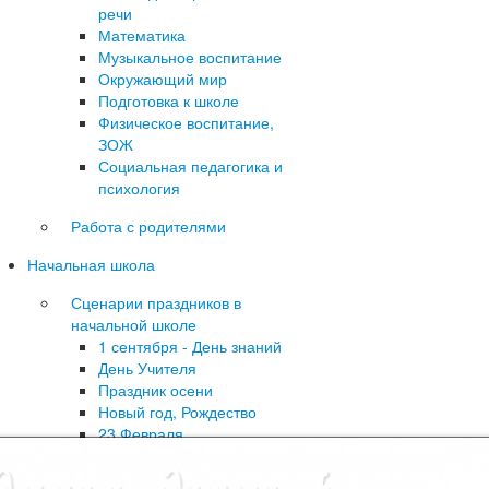
речи
Математика
Музыкальное воспитание
Окружающий мир
Подготовка к школе
Физическое воспитание,
ЗОЖ
Социальная педагогика и
психология
Работа с родителями
Начальная школа
Сценарии праздников в
начальной школе
1 сентября - День знаний
День Учителя
Праздник осени
Новый год, Рождество
23 Февраля
8 Марта
9 Мая - День Победы