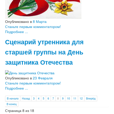
Опубликовано в
8 Марта
Станьте первым комментатором!
Подробнее ...
Сценарий утренника для
старшей группы на День
защитника Отечества
Опубликовано в
23 Февраля
Станьте первым комментатором!
Подробнее ...
В начало
Назад
3
4
5
6
7
8
9
10
11
12
Вперёд
В конец
Страница 8 из 18