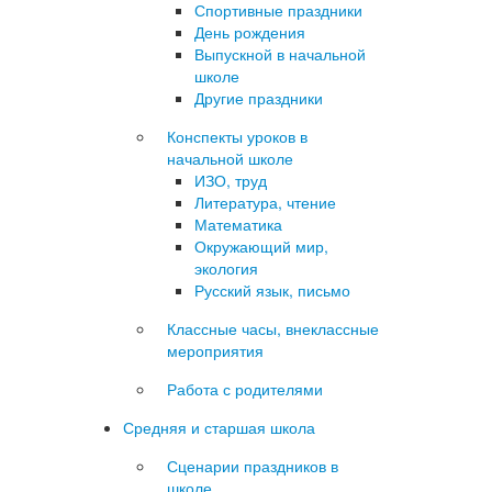
Спортивные праздники
День рождения
Выпускной в начальной
школе
Другие праздники
Конспекты уроков в
начальной школе
ИЗО, труд
Литература, чтение
Математика
Окружающий мир,
экология
Русский язык, письмо
Классные часы, внеклассные
мероприятия
Работа с родителями
Средняя и старшая школа
Сценарии праздников в
школе