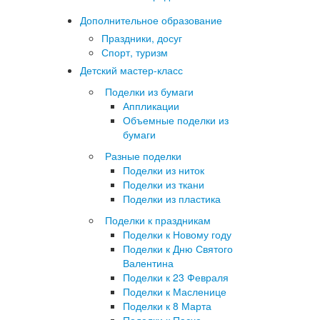
Дополнительное образование
Праздники, досуг
Спорт, туризм
Детский мастер-класс
Поделки из бумаги
Аппликации
Объемные поделки из
бумаги
Разные поделки
Поделки из ниток
Поделки из ткани
Поделки из пластика
Поделки к праздникам
Поделки к Новому году
Поделки к Дню Святого
Валентина
Поделки к 23 Февраля
Поделки к Масленице
Поделки к 8 Марта