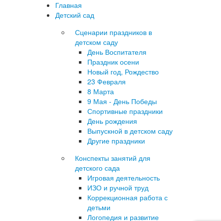
Главная
Детский сад
Сценарии праздников в
детском саду
День Воспитателя
Праздник осени
Новый год, Рождество
23 Февраля
8 Марта
9 Мая - День Победы
Спортивные праздники
День рождения
Выпускной в детском саду
Другие праздники
Конспекты занятий для
детского сада
Игровая деятельность
ИЗО и ручной труд
Коррекционная работа с
детьми
Логопедия и развитие