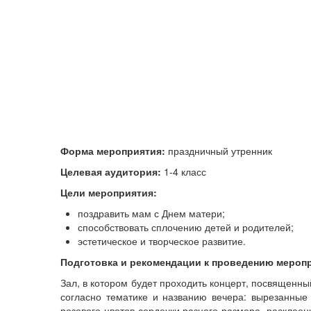
Форма мероприятия:
праздничный утренник
Целевая аудитория:
1-4 класс
Цели мероприятия:
поздравить мам с Днем матери;
способствовать сплочению детей и родителей;
эстетическое и творческое развитие.
Подготовка и рекомендации к проведению меропр
Зал, в котором будет проходить концерт, посвященн
согласно тематике и названию вечера: вырезанные 
розового цветов сердечки разного размера, расклеен