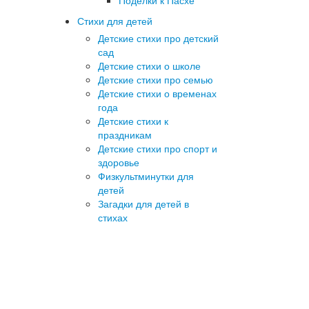
Поделки к Пасхе
Стихи для детей
Детские стихи про детский
сад
Детские стихи о школе
Детские стихи про семью
Детские стихи о временах
года
Детские стихи к
праздникам
Детские стихи про спорт и
здоровье
Физкультминутки для
детей
Загадки для детей в
стихах