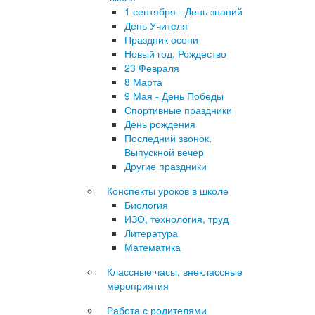
1 сентября - День знаний
День Учителя
Праздник осени
Новый год, Рождество
23 Февраля
8 Марта
9 Мая - День Победы
Спортивные праздники
День рождения
Последний звонок,
Выпускной вечер
Другие праздники
Конспекты уроков в школе
Биология
ИЗО, технология, труд
Литература
Математика
Классные часы, внеклассные
мероприятия
Работа с родителями