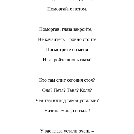
Поморгайте потом.
Поморгав, глаза закройте, -
Не качайтесь – ровно стойте
Посмотрите на меня
И закройте вновь глаза!
Кто там спит сегодня стоя?
Оля? Петя? Таня? Коля?
Чей там взгляд такой усталый?
Начинаем-ка, сначала!
У вас глаза устали очень –