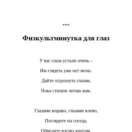
***
Физкультминутка для глаз
У вас глаза устали очень –
Им глядеть уже нет мочи.
Дайте отдохнуть глазам,
Пока стишок читаю вам.
Глазами вправо, глазами влево,
Поглядите на соседа,
Обведите взгляд кругом,