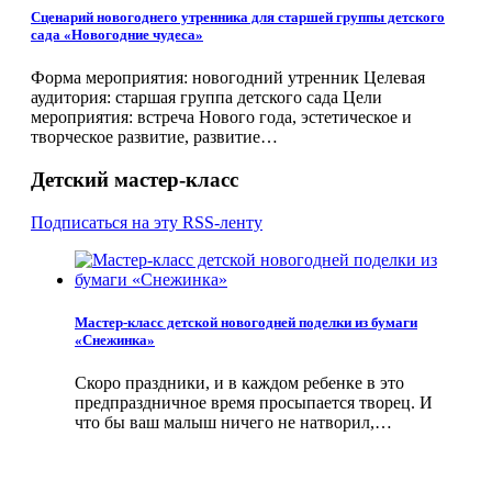
Сценарий новогоднего утренника для старшей группы детского
сада «Новогодние чудеса»
Форма мероприятия: новогодний утренник Целевая
аудитория: старшая группа детского сада Цели
мероприятия: встреча Нового года, эстетическое и
творческое развитие, развитие…
Детский мастер-класс
Подписаться на эту RSS-ленту
Мастер-класс детской новогодней поделки из бумаги
«Снежинка»
Скоро праздники, и в каждом ребенке в это
предпраздничное время просыпается творец. И
что бы ваш малыш ничего не натворил,…