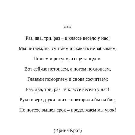
***
Раз, два, три, раз – в классе весело у нас!
Мы читаем, мы считаем и скакать не забываем,
Пишем и рисуем, а еще танцуем.
Вот сейчас потопаем, а потом похлопаем,
Глазами поморгаем и снова сосчитаем:
Раз, два, три, раз - в классе весело у нас!
Руки вверх, руки вниз – повторили бы на бис,
Но потехе вышел срок – продолжаем мы урок!
(Ирина Крот)