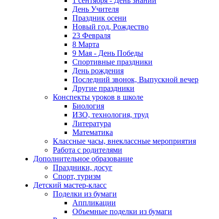
1 сентября - День знаний
День Учителя
Праздник осени
Новый год, Рождество
23 Февраля
8 Марта
9 Мая - День Победы
Спортивные праздники
День рождения
Последний звонок, Выпускной вечер
Другие праздники
Конспекты уроков в школе
Биология
ИЗО, технология, труд
Литература
Математика
Классные часы, внеклассные мероприятия
Работа с родителями
Дополнительное образование
Праздники, досуг
Спорт, туризм
Детский мастер-класс
Поделки из бумаги
Аппликации
Объемные поделки из бумаги