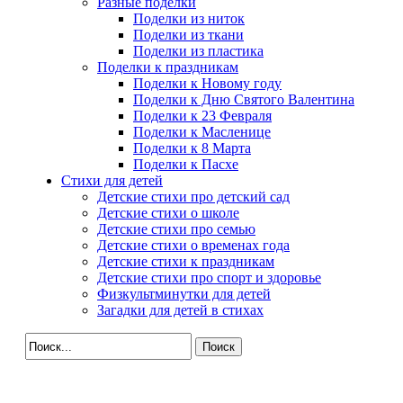
Разные поделки
Поделки из ниток
Поделки из ткани
Поделки из пластика
Поделки к праздникам
Поделки к Новому году
Поделки к Дню Святого Валентина
Поделки к 23 Февраля
Поделки к Масленице
Поделки к 8 Марта
Поделки к Пасхе
Стихи для детей
Детские стихи про детский сад
Детские стихи о школе
Детские стихи про семью
Детские стихи о временах года
Детские стихи к праздникам
Детские стихи про спорт и здоровье
Физкультминутки для детей
Загадки для детей в стихах
Поиск