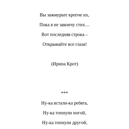
Вы зажмурьте крепче их,
Пока я не закончу стих…
Вот последняя строка –
Открывайте все глаза!
(Ирина Крот)
***
Ну-ка встали-ка ребята,
Ну-ка топнули ногой,
Ну-ка топнули другой,