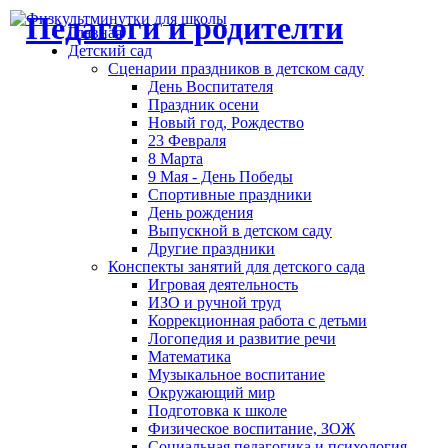
Главная
Детский сад
Сценарии праздников в детском саду
День Воспитателя
Праздник осени
Новый год, Рождество
23 Февраля
8 Марта
9 Мая - День Победы
Спортивные праздники
День рождения
Выпускной в детском саду
Другие праздники
Конспекты занятий для детского сада
Игровая деятельность
ИЗО и ручной труд
Коррекционная работа с детьми
Логопедия и развитие речи
Математика
Музыкальное воспитание
Окружающий мир
Подготовка к школе
Физическое воспитание, ЗОЖ
Социальная педагогика и психология