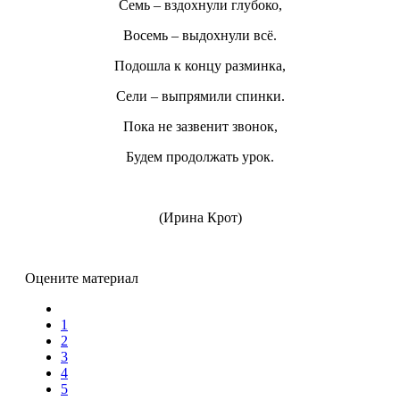
Семь – вздохнули глубоко,
Восемь – выдохнули всё.
Подошла к концу разминка,
Сели – выпрямили спинки.
Пока не зазвенит звонок,
Будем продолжать урок.
(Ирина Крот)
Оцените материал
1
2
3
4
5