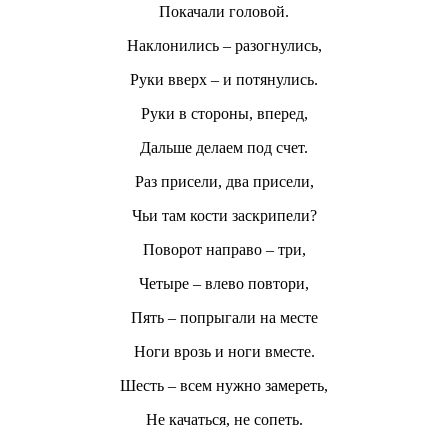
Покачали головой.
Наклонились – разогнулись,
Руки вверх – и потянулись.
Руки в стороны, вперед,
Дальше делаем под счет.
Раз присели, два присели,
Чьи там кости заскрипели?
Поворот направо – три,
Четыре – влево повтори,
Пять – попрыгали на месте
Ноги врозь и ноги вместе.
Шесть – всем нужно замереть,
Не качаться, не сопеть.