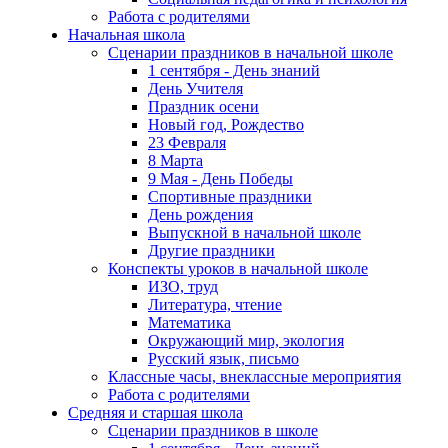
Работа с родителями
Начальная школа
Сценарии праздников в начальной школе
1 сентября - День знаний
День Учителя
Праздник осени
Новый год, Рождество
23 Февраля
8 Марта
9 Мая - День Победы
Спортивные праздники
День рождения
Выпускной в начальной школе
Другие праздники
Конспекты уроков в начальной школе
ИЗО, труд
Литература, чтение
Математика
Окружающий мир, экология
Русский язык, письмо
Классные часы, внеклассные мероприятия
Работа с родителями
Средняя и старшая школа
Сценарии праздников в школе