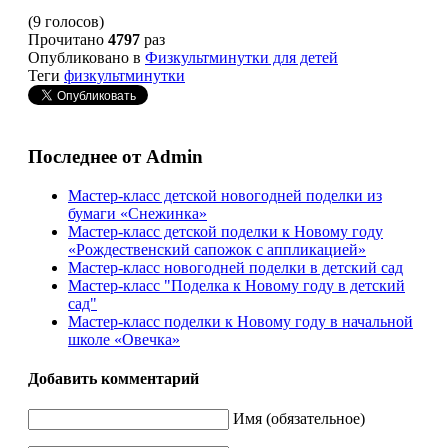
(9 голосов)
Прочитано
4797
раз
Опубликовано в
Физкультминутки для детей
Теги
физкультминутки
Последнее от Admin
Мастер-класс детской новогодней поделки из
бумаги «Снежинка»
Мастер-класс детской поделки к Новому году
«Рождественский сапожок с аппликацией»
Мастер-класс новогодней поделки в детский сад
Мастер-класс "Поделка к Новому году в детский
сад"
Мастер-класс поделки к Новому году в начальной
школе «Овечка»
Добавить комментарий
Имя (обязательное)