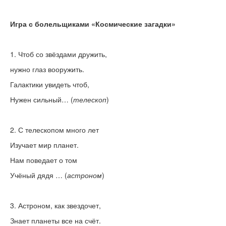
Игра с болельщиками «Космические загадки»
1. Чтоб со звёздами дружить,
нужно глаз вооружить.
Галактики увидеть чтоб,
Нужен сильный… (
телескоп
)
2. С телескопом много лет
Изучает мир планет.
Нам поведает о том
Учёный дядя … (
астроном
)
3. Астроном, как звездочет,
Знает планеты все на счёт.