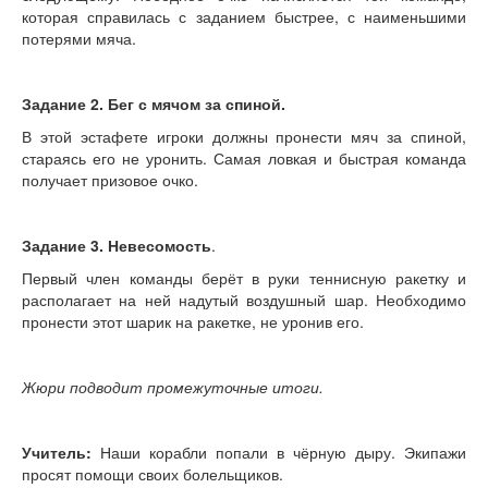
которая справилась с заданием быстрее, с наименьшими
потерями мяча.
Задание 2. Бег с мячом за спиной.
В этой эстафете игроки должны пронести мяч за спиной,
стараясь его не уронить. Самая ловкая и быстрая команда
получает призовое очко.
Задание 3. Невесомость
.
Первый член команды берёт в руки теннисную ракетку и
располагает на ней надутый воздушный шар. Необходимо
пронести этот шарик на ракетке, не уронив его.
Жюри подводит промежуточные итоги.
Учитель:
Наши корабли попали в чёрную дыру. Экипажи
просят помощи своих болельщиков.