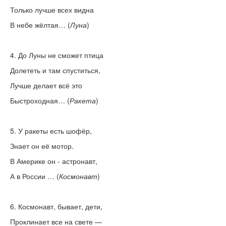
Только лучше всех видна
В небе жёлтая… (
Луна
)
4. До Луны не сможет птица
Долететь и там спуститься,
Лучше делает всё это
Быстроходная… (
Ракета
)
5. У ракеты есть шофёр,
Знает он её мотор.
В Америке он - астронавт,
А в России … (
Космонавт
)
6. Космонавт, бывает, дети,
Проклинает все на свете —