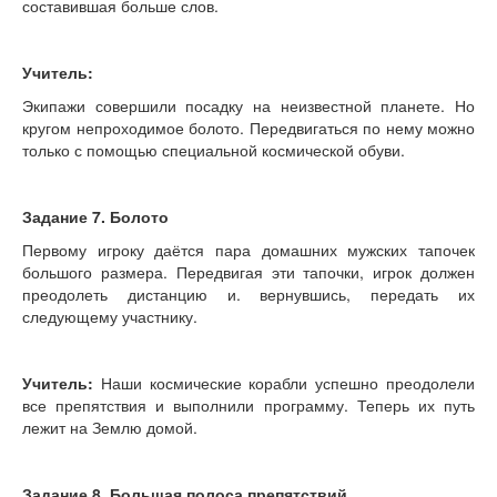
составившая больше слов.
Учитель:
Экипажи совершили посадку на неизвестной планете. Но
кругом непроходимое болото. Передвигаться по нему можно
только с помощью специальной космической обуви.
Задание 7. Болото
Первому игроку даётся пара домашних мужских тапочек
большого размера. Передвигая эти тапочки, игрок должен
преодолеть дистанцию и. вернувшись, передать их
следующему участнику.
Учитель:
Наши космические корабли успешно преодолели
все препятствия и выполнили программу. Теперь их путь
лежит на Землю домой.
Задание 8. Большая полоса препятствий.