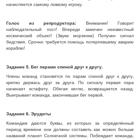
начисляется самому ловкому игроку.
Голос из репродуктора:
Внимание! Говорит
наблюдательный пост! Впереди замечен неизвестный
космический объект! (Звуки морзянки) Получен сигнал
бедствия. Срочно требуется помощь потерпевшему аварию
кораблю!
Задание 5. Бег парами спиной друг к другу.
Члены команд становятся по парам спиной друг к другу,
крепко держась друг за друга. По сигналу первая пара
начинает эстафету. Обегая кеглю, возвращается назад.
Выигрывает команда, закончившая бег первой.
Задание 6. Эрудиты
Командам даются буквы, из которых за определённый
период времени они должны составить как можно больше
названий планет Солнечной системы. Побеждает команда,