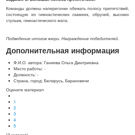
Команды должны наперегонки обежать полосу препятствий,
состоящую из гимнастических скамеек, обручей, высоких
стульев, гимнастического мата.
Подведение итогов жюри. Награждение победителей.
Дополнительная информация
Ф.И.О. автора:
Ганиева Ольга Дмитриевна
Место работы:
-
Должность:
-
Страна, город:
Беларусь, Барановичи
Оцените материал
1
2
3
4
5
(2 голосов)