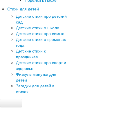
Поделки к Пасхе
Стихи для детей
Детские стихи про детский
сад
Детские стихи о школе
Детские стихи про семью
Детские стихи о временах
года
Детские стихи к
праздникам
Детские стихи про спорт и
здоровье
Физкультминутки для
детей
Загадки для детей в
стихах
Главная
Детский сад
Сценарии праздников в детском саду