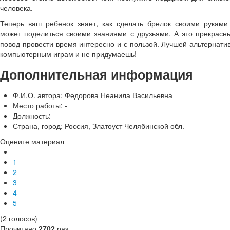
человека.
Теперь ваш ребенок знает, как сделать брелок своими руками
может поделиться своими знаниями с друзьями. А это прекрасн
повод провести время интересно и с пользой. Лучшей альтернати
компьютерным играм и не придумаешь!
Дополнительная информация
Ф.И.О. автора:
Федорова Неанила Васильевна
Место работы:
-
Должность:
-
Страна, город:
Россия, Златоуст Челябинской обл.
Оцените материал
1
2
3
4
5
(2 голосов)
Прочитано
2702
раз