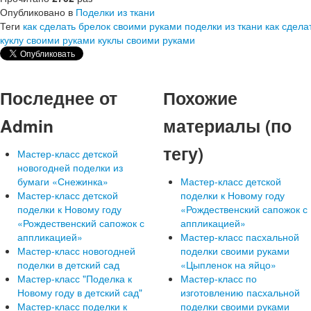
Опубликовано в
Поделки из ткани
Теги
как сделать брелок своими руками
поделки из ткани
как сдела
куклу своими руками
куклы своими руками
Последнее от
Похожие
Admin
материалы (по
тегу)
Мастер-класс детской
новогодней поделки из
бумаги «Снежинка»
Мастер-класс детской
Мастер-класс детской
поделки к Новому году
поделки к Новому году
«Рождественский сапожок с
«Рождественский сапожок с
аппликацией»
аппликацией»
Мастер-класс пасхальной
Мастер-класс новогодней
поделки своими руками
поделки в детский сад
«Цыпленок на яйцо»
Мастер-класс "Поделка к
Мастер-класс по
Новому году в детский сад"
изготовлению пасхальной
Мастер-класс поделки к
поделки своими руками