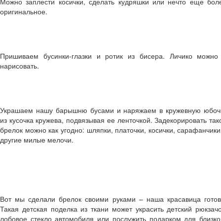
Можно заплести косички, сделать кудряшки или нечто еще бол
оригинальное.
Пришиваем бусинки-глазки и ротик из бисера. Личико можно
нарисовать.
Украшаем нашу барышню бусами и наряжаем в кружевную юбоч
из кусочка кружева, подвязывая ее ленточкой. Задекорировать так
брелок можно как угодно: шляпки, платочки, косички, сарафанчики
другие милые мелочи.
Вот мы сделали брелок своими руками – наша красавица готов
Такая детская поделка из ткани может украсить детский рюкзачо
лобовое стекло автомобиля или послужить подарком для близко