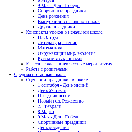
8 Марта
9 Мая - День Победы
Спортивные праздники
День рождения
Выпускной в начальной школе
Другие праздники
Конспекты уроков в начальной школе
ИЗО, труд
Литература, чтение
Математика
Окружающий мир, экология
Русский язык, письмо
Классные часы, внеклассные мероприятия
Работа с родителями
Средняя и старшая школа
Сценарии праздников в школе
1 сентября - День знаний
День Учителя
Праздник осени
Новый год, Рождество
23 Февраля
8 Марта
9 Мая - День Победы
Спортивные праздники
День рождения