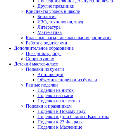
Последний звонок, Выпускной вечер
Другие праздники
Конспекты уроков в школе
Биология
ИЗО, технология, труд
Литература
Математика
Классные часы, внеклассные мероприятия
Работа с родителями
Дополнительное образование
Праздники, досуг
Спорт, туризм
Детский мастер-класс
Поделки из бумаги
Аппликации
Объемные поделки из бумаги
Разные поделки
Поделки из ниток
Поделки из ткани
Поделки из пластика
Поделки к праздникам
Поделки к Новому году
Поделки к Дню Святого Валентина
Поделки к 23 Февраля
Поделки к Масленице