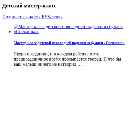
Детский мастер-класс
Подписаться на эту RSS-ленту
Мастер-класс детской новогодней поделки из бумаги «Снежинка»
Скоро праздники, и в каждом ребенке в это
предпраздничное время просыпается творец. И что бы
ваш малыш ничего не натворил,…