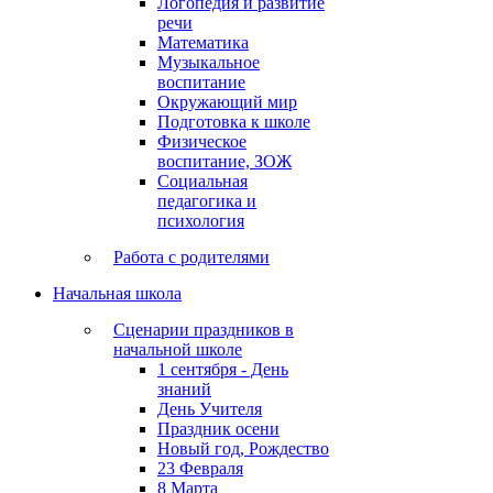
Логопедия и развитие
речи
Математика
Музыкальное
воспитание
Окружающий мир
Подготовка к школе
Физическое
воспитание, ЗОЖ
Социальная
педагогика и
психология
Работа с родителями
Начальная школа
Сценарии праздников в
начальной школе
1 сентября - День
знаний
День Учителя
Праздник осени
Новый год, Рождество
23 Февраля
8 Марта