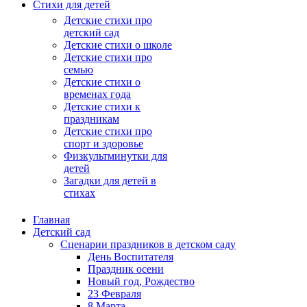
Стихи для детей
Детские стихи про
детский сад
Детские стихи о школе
Детские стихи про
семью
Детские стихи о
временах года
Детские стихи к
праздникам
Детские стихи про
спорт и здоровье
Физкультминутки для
детей
Загадки для детей в
стихах
Главная
Детский сад
Сценарии праздников в детском саду
День Воспитателя
Праздник осени
Новый год, Рождество
23 Февраля
8 Марта