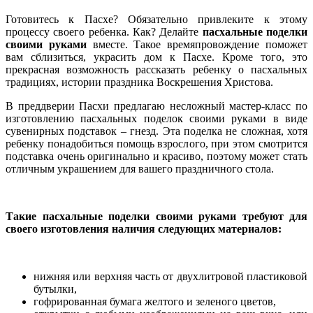
Готовитесь к Пасхе? Обязательно привлеките к этому
процессу своего ребенка. Как? Делайте
пасхальные поделки
своими руками
вместе. Такое времяпровождение поможет
вам сблизиться, украсить дом к Пасхе. Кроме того, это
прекрасная возможность рассказать ребенку о пасхальных
традициях, истории праздника Воскрешения Христова.
В преддверии Пасхи предлагаю несложный мастер-класс по
изготовлению пасхальных поделок своими руками в виде
сувенирных подставок – гнезд. Эта поделка не сложная, хотя
ребенку понадобиться помощь взрослого, при этом смотрится
подставка очень оригинально и красиво, поэтому может стать
отличным украшением для вашего праздничного стола.
Такие пасхальные поделки своими руками требуют для
своего изготовления наличия следующих материалов:
нижняя или верхняя часть от двухлитровой пластиковой
бутылки,
гофрированная бумага желтого и зеленого цветов,