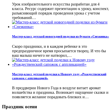
Урок изобразительного искусства разработан для 4
класса. Ресурс содержит презентацию к уроку, конспект,
разъясняющий порядок проведения урока с учетом
требований…
Мастер-класс детской новогодней поделки из бумаги «Снежинка»
Скоро праздники, и в каждом ребенке в это
предпраздничное время просыпается творец. И что бы
ваш малыш ничего не натворил,…
Мастер-класс детской поделки к Новому году «Рождественский
сапожок с аппликацией»
В преддверии Нового Года в воздухе витает аромат
волшебства и праздника. Возникает ощущение сказки и
появляется желание порадовать близких и…
Праздник осени