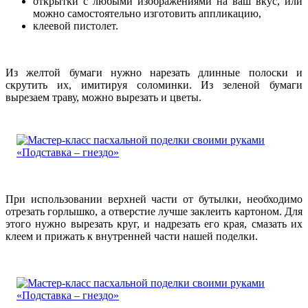
открытки с любыми изображениями на ваш вкус, или
можно самостоятельно изготовить аппликацию,
клеевой пистолет.
Из желтой бумаги нужно нарезать длинные полоски и
скрутить их, имитируя соломинки. Из зеленой бумаги
вырезаем траву, можно вырезать и цветы.
При использовании верхней части от бутылки, необходимо
отрезать горлышко, а отверстие лучше заклеить картоном. Для
этого нужно вырезать круг, и надрезать его края, смазать их
клеем и прижать к внутренней части нашей поделки.