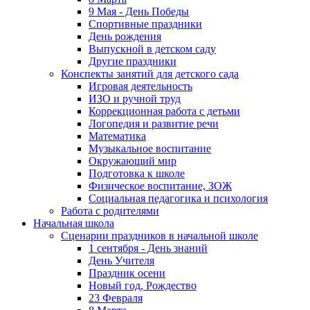
9 Мая - День Победы
Спортивные праздники
День рождения
Выпускной в детском саду
Другие праздники
Конспекты занятий для детского сада
Игровая деятельность
ИЗО и ручной труд
Коррекционная работа с детьми
Логопедия и развитие речи
Математика
Музыкальное воспитание
Окружающий мир
Подготовка к школе
Физическое воспитание, ЗОЖ
Социальная педагогика и психология
Работа с родителями
Начальная школа
Сценарии праздников в начальной школе
1 сентября - День знаний
День Учителя
Праздник осени
Новый год, Рождество
23 Февраля