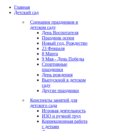
Главная
Детский сад
Сценарии праздников в
детском саду
День Воспитателя
Праздник осени
Новый год, Рождество
23 Февраля
8 Марта
9 Мая - День Победы
Спортивные
праздники
День рождения
Выпускной в детском
саду
Другие праздники
Конспекты занятий для
детского сада
Игровая деятельность
ИЗО и ручной труд
Коррекционная работа
с детьми