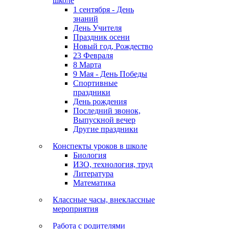
школе
1 сентября - День
знаний
День Учителя
Праздник осени
Новый год, Рождество
23 Февраля
8 Марта
9 Мая - День Победы
Спортивные
праздники
День рождения
Последний звонок,
Выпускной вечер
Другие праздники
Конспекты уроков в школе
Биология
ИЗО, технология, труд
Литература
Математика
Классные часы, внеклассные
мероприятия
Работа с родителями