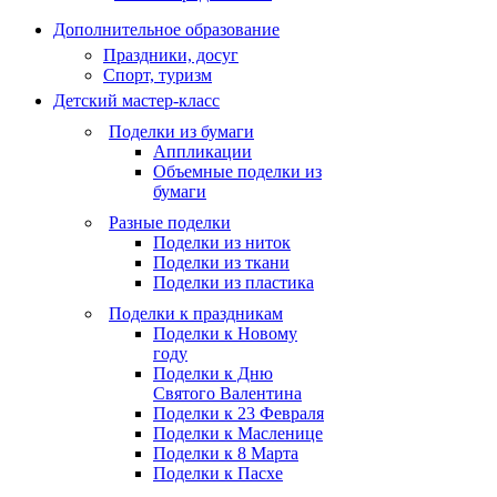
Дополнительное образование
Праздники, досуг
Спорт, туризм
Детский мастер-класс
Поделки из бумаги
Аппликации
Объемные поделки из
бумаги
Разные поделки
Поделки из ниток
Поделки из ткани
Поделки из пластика
Поделки к праздникам
Поделки к Новому
году
Поделки к Дню
Святого Валентина
Поделки к 23 Февраля
Поделки к Масленице
Поделки к 8 Марта
Поделки к Пасхе