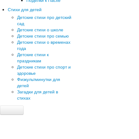
Поделки к Пасхе
Стихи для детей
Детские стихи про детский
сад
Детские стихи о школе
Детские стихи про семью
Детские стихи о временах
года
Детские стихи к
праздникам
Детские стихи про спорт и
здоровье
Физкультминутки для
детей
Загадки для детей в
стихах
Главная
Детский сад
Сценарии праздников в детском саду