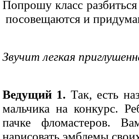
Попрошу класс разбиться
посовещаются и придумаю
Звучит легкая приглушенн
Ведущий 1.
Так, есть на
мальчика на конкурс. Ре
пачке фломастеров. В
нарисовать эмблемы свои