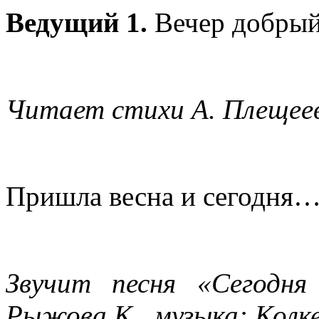
Ведущий 1.
Вечер добрый,
Читает стихи А. Плещее
Пришла весна и сегодня
Звучит песня «Сегодня
Рыжова К., музыка: Колке