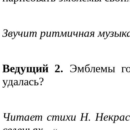
Звучит ритмичная музыка
Ведущий 2.
Эмблемы го
удалась?
Читает стихи Н. Некрас
селеньях…»