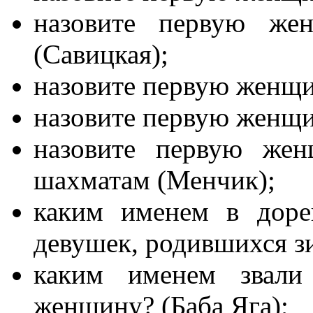
назовите первую же
(Савицкая);
назовите первую женщин
назовите первую женщи
назовите первую же
шахматам (Менчик);
каким именем в доре
девушек, родившихся з
каким именем звал
женщину? (Баба Яга);