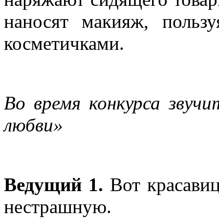
наносят макияж, пользу
косметичками.
Во время конкурса звуч
любви»
Ведущий 1.
Вот красави
нестрашную.