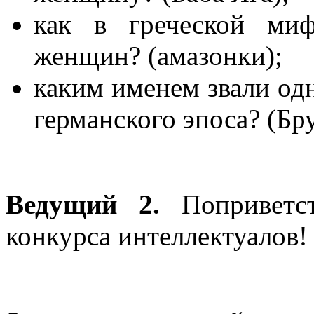
как в греческой миф
женщин? (амазонки);
каким именем звали одн
германского эпоса? (Бр
Ведущий 2.
Поприветс
конкурса интеллектуалов!