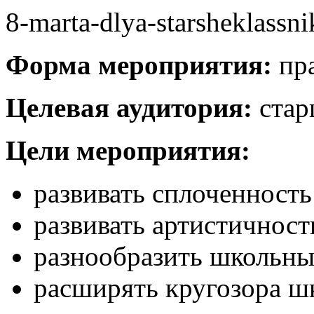
8-marta-dlya-starsheklassn
Форма мероприятия:
пра
Целевая аудитория:
стар
Цели мероприятия:
развивать сплоченность
развивать артистичност
разнообразить школьны
расширять кругозора ш