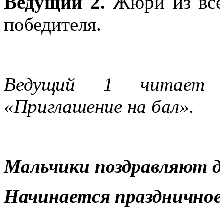
Ведущий 2.
Жюри из все
победителя.
Ведущий 1 читает
«Приглашение на бал».
Мальчики поздравляют д
Начинается праздничное