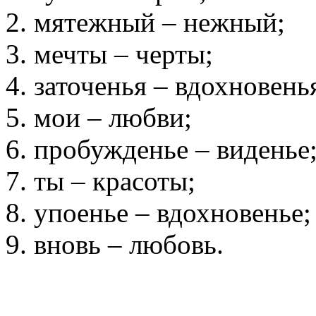
мятежный – нежный;
мечты – черты;
заточенья – вдохновень
мои – любви;
пробужденье – виденье
ты – красоты;
упоенье – вдохновенье;
вновь – любовь.