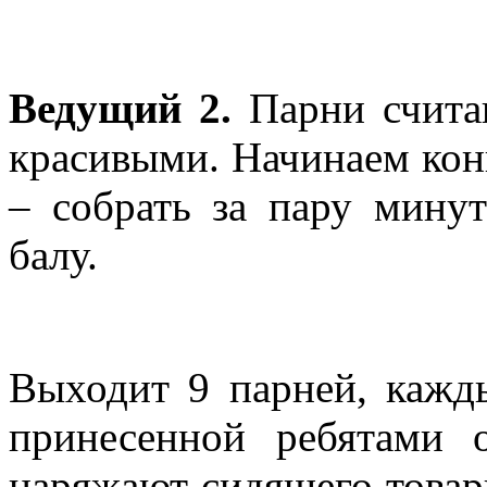
Ведущий 2.
Парни счита
красивыми. Начинаем кон
– собрать за пару мину
балу.
Выходит 9 парней, кажды
принесенной ребятами
наряжают сидящего товар