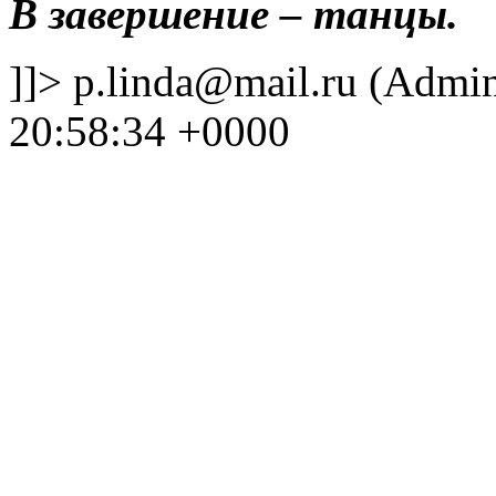
В завершение – танцы.
]]>
p.linda@mail.ru (Admi
20:58:34 +0000