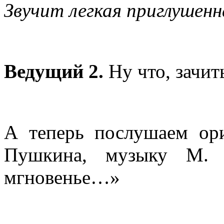
Звучит легкая приглушенн
Ведущий 2.
Ну что, зачит
А теперь послушаем ор
Пушкина, музыку М. 
мгновенье…»