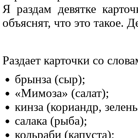
Я раздам девятке карто
объяснят, что это такое. 
Раздает карточки со слова
брынза (сыр);
«Мимоза» (салат);
кинза (кориандр, зелень
салака (рыба);
кольраби (капуста);