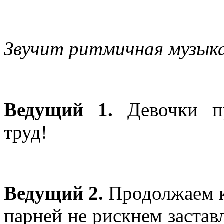
Звучит ритмичная музыка
Ведущий 1.
Девочки п
труд!
Ведущий 2.
Продолжаем к
парней не рискнем заставл