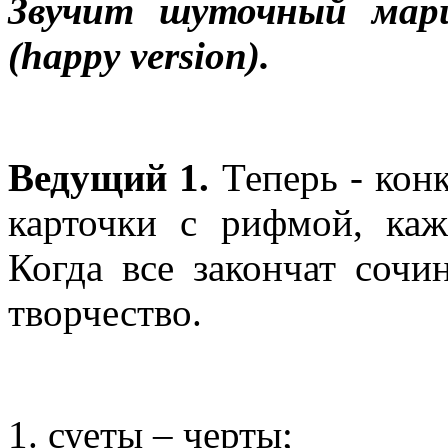
Звучит шуточный марш
(happy version).
Ведущий 1.
Теперь - кон
карточки с рифмой, ка
Когда все закончат сочи
творчество.
суеты – черты;